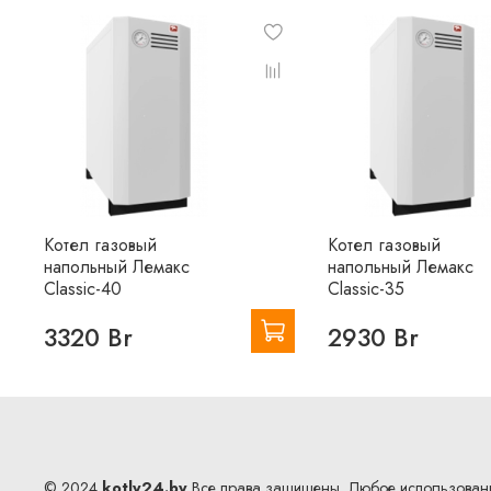
Котел газовый
Котел газовый
напольный Лемакс
напольный Лемакс
Classic-40
Classic-35
3320 Br
2930 Br
© 2024
kotly24.by
Все права защищены. Любое использован