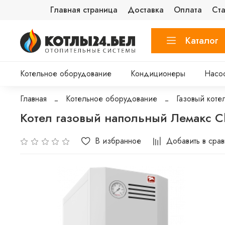
Главная страница
Доставка
Оплата
Ста
Каталог
Котельное оборудование
Кондиционеры
Насо
Главная
Котельное оборудование
Газовый коте
Котел газовый напольный Лемакс Cl
В избранное
Добавить в сра