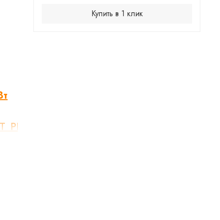
Купить в 1 клик
Вт
T_PLUS.pdf