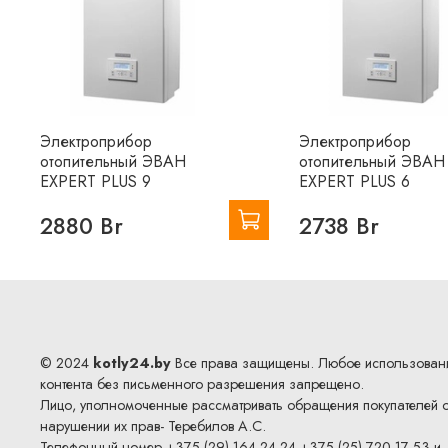
Электроприбор
Электроприбор
отопительный ЭВАН
отопительный ЭВАН
EXPERT PLUS 9
EXPERT PLUS 6
2880 Br
2738 Br
© 2024
kotly24.by
Все права защищены. Любое использован
контента без письменного разрешения запрещено.
Лицо, уполномоченные рассматривать обращения покупателей 
нарушении их прав- Теребилов А.С.
Телефонный номер +375 (29) 164-24-24 +375 (25) 720-17-53 и