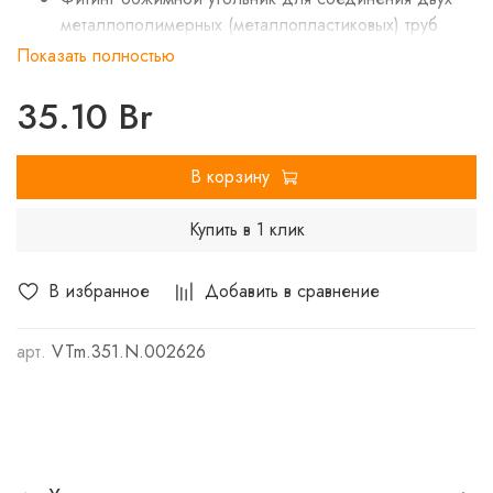
металлополимерных (металлопластиковых) труб
равного диаметра под углом 90° друг к другу.
Показать полностью
35.10 Br
В корзину
Купить в 1 клик
В избранное
Добавить в сравнение
арт.
VTm.351.N.002626