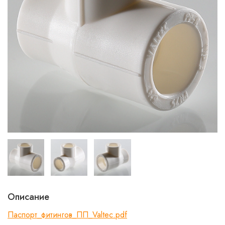
Описание
Паспорт_фитингов_ПП_Valtec.pdf