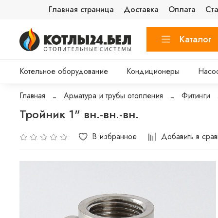
Главная страница
Доставка
Оплата
Ста
Каталог
Котельное оборудование
Кондиционеры
Насо
Главная
Арматура и трубы отопления
Фитинги
Тройник 1" вн.-вн.-вн.
В избранное
Добавить в сра