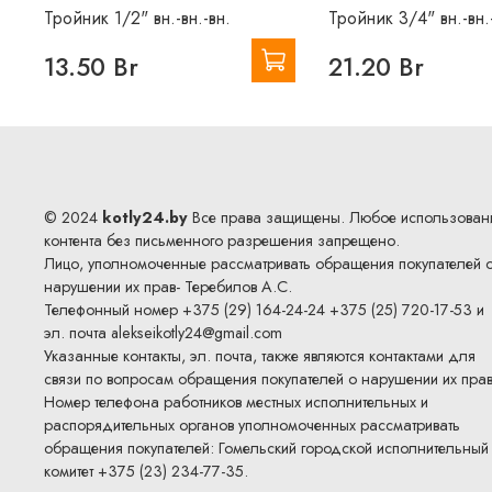
Тройник 1/2" вн.-вн.-вн.
Тройник 3/4" вн.-вн.
13.50 Br
21.20 Br
© 2024
kotly24.by
Все права защищены. Любое использован
контента без письменного разрешения запрещено.
Лицо, уполномоченные рассматривать обращения покупателей 
нарушении их прав- Теребилов А.С.
Телефонный номер +375 (29) 164-24-24 +375 (25) 720-17-53 и
эл. почта
alekseikotly24@gmail.com
Указанные контакты, эл. почта, также являются контактами для
связи по вопросам обращения покупателей о нарушении их прав
Номер телефона работников местных исполнительных и
распорядительных органов уполномоченных рассматривать
обращения покупателей: Гомельский городской исполнительный
комитет +375 (23) 234-77-35.