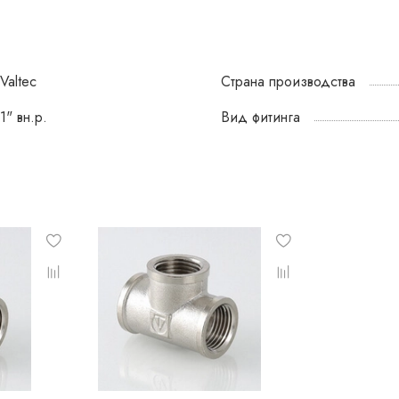
Valtec
Страна производства
1" вн.р.
Вид фитинга