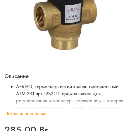
Описание
AFRISO, термостатический клапан смесительный
ATM 331 арт.1233110 предназначен для
регулирования температуры горячей воды, которая
подается в систему теплых полов. Данный клапан
Показать полностью
необходимо использовать везде, где необходимо
ограничение температуры воды не выше 43 °С,
285.00 Br
быстрая реакция на изменение температуры или