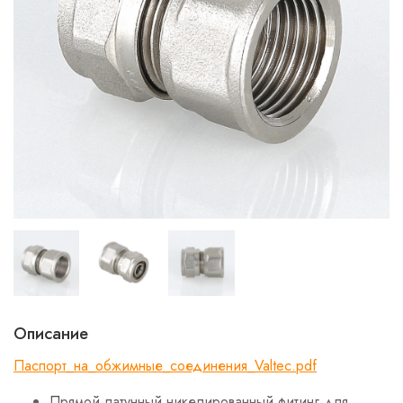
Описание
Паспорт_на_обжимные_соединения_Valtec.pdf
Прямой латунный никелированный фитинг для