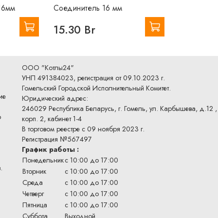
16мм
Соединитель 16 мм
15.30 Br
ООО "Котлы24"
УНП 491384023, регистрация от 09.10.2023 г.
Гомельский Городской Исполнительный Комитет.
ие
Юридический адрес:
246029 Республика Беларусь, г. Гомель, ул. Карбышева, д.12 ,
о
корп. 2, кабинет 1-4
В торговом реестре с 09 ноября 2023 г.
Регистрация №567497
График работы :
Понедельник
с 10:00 до 17:00
.
Вторник
с 10:00 до 17:00
Среда
с 10:00 до 17:00
Четверг
с 10:00 до 17:00
Пятница
с 10:00 до 17:00
Суббота
Выходной