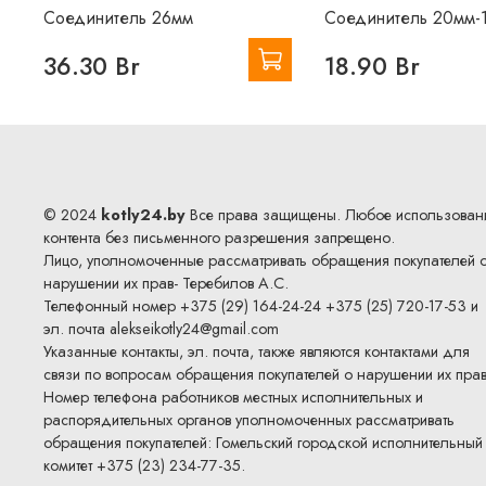
Соединитель 26мм
Соединитель 20мм-
36.30 Br
18.90 Br
© 2024
kotly24.by
Все права защищены. Любое использован
контента без письменного разрешения запрещено.
Лицо, уполномоченные рассматривать обращения покупателей 
нарушении их прав- Теребилов А.С.
Телефонный номер +375 (29) 164-24-24 +375 (25) 720-17-53 и
эл. почта
alekseikotly24@gmail.com
Указанные контакты, эл. почта, также являются контактами для
связи по вопросам обращения покупателей о нарушении их прав
Номер телефона работников местных исполнительных и
распорядительных органов уполномоченных рассматривать
обращения покупателей: Гомельский городской исполнительный
комитет +375 (23) 234-77-35.