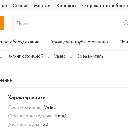
тьи
Сервис
Монтаж
Контакты
О правах потребител
сное оборудование
Арматура и трубы отопления
При
Фитинг обжимной
Valtec
Соединитель
внение
Характеристики
Производитель:
Valtec
Страна производства:
Китай
Диаметр трубы:
20