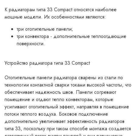
К радиаторам типа 33 Compact относятся наиболее
мощные модели. Их особенностями являются:
три отопительные панели;
три конвектора - дополнительные теплоотдающие
поверхности.
Устройство радиатора типа 33 Compact
Отопительные панели радиатора сварены из стали по
технологии контактной сварки токами высокой частоты, что
обеспечивает надежность швов. Панели согревают
помещение и отдают тепло конвекторам, которые
усиливают отопительный эффект, направляя в помещение
потоки теплого воздуха. Боковое подключение
дополнительно увеличивает эффективность радиаторов
типа 33, поскольку при таком способе монтажа создается
естественный поток внутри панелей и они равномерно