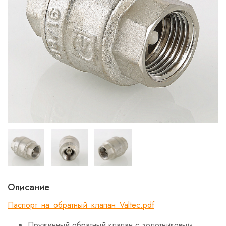
Описание
Паспорт_на_обратный_клапан_Valtec.pdf
Пружинный обратный клапан с золотниковым