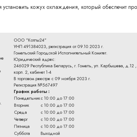
ся установить кожух охлаждения, который обеспечит пр
ООО "Котлы24"
УНП 491384023, регистрация от 09.10.2023 г.
Гомельский Городской Исполнительный Комитет.
ие
Юридический адрес:
246029 Республика Беларусь, г. Гомель, ул. Карбышева, д.12 ,
о
корп. 2, кабинет 1-4
В торговом реестре с 09 ноября 2023 г.
Регистрация №567497
График работы :
Понедельник
с 10:00 до 17:00
.
Вторник
с 10:00 до 17:00
Среда
с 10:00 до 17:00
Четверг
с 10:00 до 17:00
Пятница
с 10:00 до 17:00
Суббота
Выходной