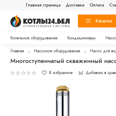
Главная страница
Доставка
Оплата
Ста
Каталог
Котельное оборудование
Кондиционеры
Насо
Главная
Насосное оборудование
Насос для во
Многоступенчатый скважинный нас
В избранное
Добавить в сра