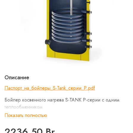
Описание
Паспорт_на_бойлеры_S-Tank_серии_Р.pdf
Бойлер косвенного нагрева S-TANK P-серии с одним
теплообменником.
Показать полностью
Область применения:
2236.50 Br
Накопление и аккумулирование нагретой