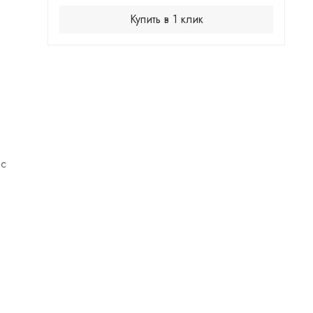
Купить в 1 клик
 с
духа