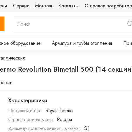
тьи
Сервис
Монтаж
Контакты
О правах потребител
сное оборудование
Арматура и трубы отопления
При
таллические
rmo Revolution Bimetall 500 (14 секции
внение
Характеристики
Производитель:
Royal Thermo
Страна производства:
Россия
Диаметр присоединения, дюймы:
G1