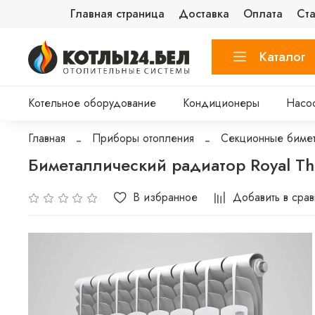
Главная страница
Доставка
Оплата
Ста
Каталог
Котельное оборудование
Кондиционеры
Насо
Главная
Приборы отопления
Секционные биме
Биметаллический радиатор Royal The
В избранное
Добавить в сра