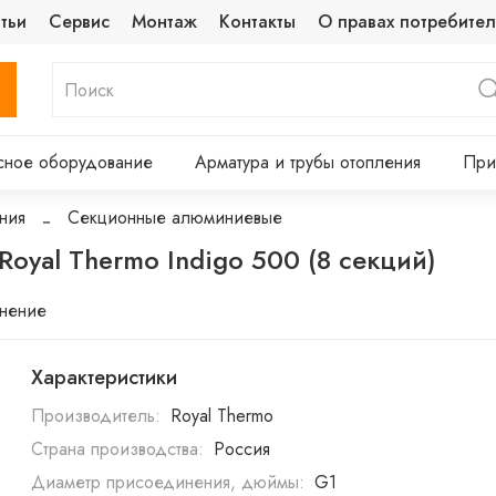
тьи
Сервис
Монтаж
Контакты
О правах потребител
сное оборудование
Арматура и трубы отопления
При
ния
Секционные алюминиевые
yal Thermo Indigo 500 (8 секций)
внение
Характеристики
Производитель:
Royal Thermo
Страна производства:
Россия
Диаметр присоединения, дюймы:
G1