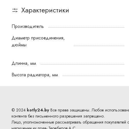
Характеристики
Производитель
Диаметр присоединения,
дюймы
Длинна, мм
Высота радиатора, мм
© 2024
kotly24.by
Все права защищены. Любое использован
контента без письменного разрешения запрещено.
Лицо, уполномоченные рассматривать обращения покупателей 
нарушении их прав- Теребилов А.С.